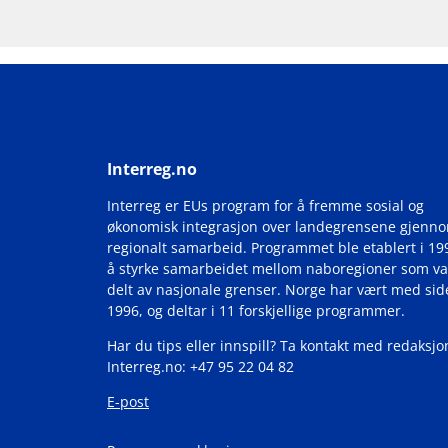
Interreg.no
Interreg er EUs program for å fremme sosial og
økonomisk integrasjon over landegrensene gjenn
regionalt samarbeid. Programmet ble etablert i 19
å styrke samarbeidet mellom naboregioner som va
delt av nasjonale grenser. Norge har vært med si
1996, og deltar i 11 forskjellige programmer.
Har du tips eller innspill? Ta kontakt med redaksjo
Interreg.no: +47 95 22 04 82
E-post