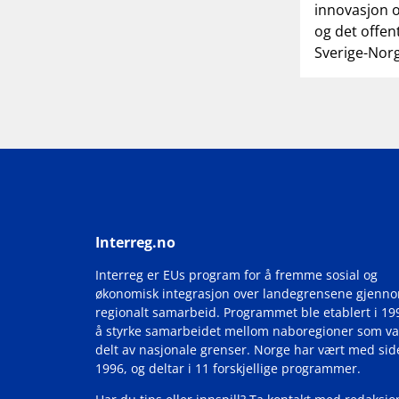
innovasjon o
og det offen
Sverige-Nor
Interreg.no
Interreg er EUs program for å fremme sosial og
økonomisk integrasjon over landegrensene gjenn
regionalt samarbeid. Programmet ble etablert i 19
å styrke samarbeidet mellom naboregioner som va
delt av nasjonale grenser. Norge har vært med si
1996, og deltar i 11 forskjellige programmer.