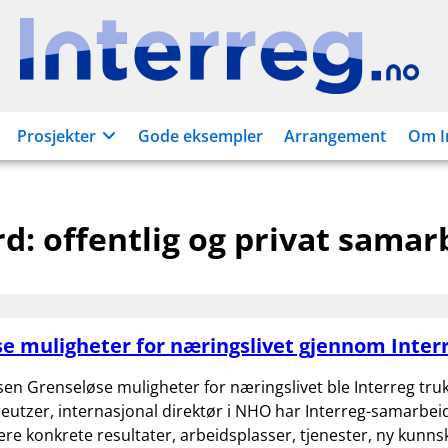
Interreg.no
Prosjekter
Gode eksempler
Arrangement
Om I
rd:
offentlig og privat samar
e muligheter for næringslivet gjennom Inter
en Grenseløse muligheter for næringslivet ble Interreg tru
Kreutzer, internasjonal direktør i NHO har Interreg-samarbei
ere konkrete resultater, arbeidsplasser, tjenester, ny kunns