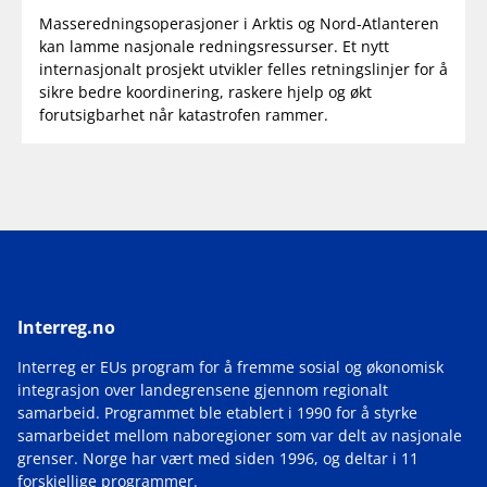
Masseredningsoperasjoner i Arktis og Nord-Atlanteren
kan lamme nasjonale redningsressurser. Et nytt
internasjonalt prosjekt utvikler felles retningslinjer for å
sikre bedre koordinering, raskere hjelp og økt
forutsigbarhet når katastrofen rammer.
Interreg.no
Interreg er EUs program for å fremme sosial og økonomisk
integrasjon over landegrensene gjennom regionalt
samarbeid. Programmet ble etablert i 1990 for å styrke
samarbeidet mellom naboregioner som var delt av nasjonale
grenser. Norge har vært med siden 1996, og deltar i 11
forskjellige programmer.