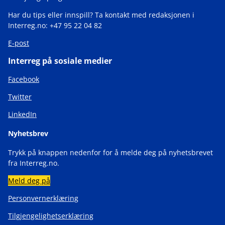
Har du tips eller innspill? Ta kontakt med redaksjonen i
Interreg.no: +47 95 22 04 82
E-post
Interreg på sosiale medier
Facebook
Twitter
LinkedIn
Nyhetsbrev
Trykk på knappen nedenfor for å melde deg på nyhetsbrevet
fra Interreg.no.
Meld deg på
Personvernerklæring
Tilgjengelighetserklæring