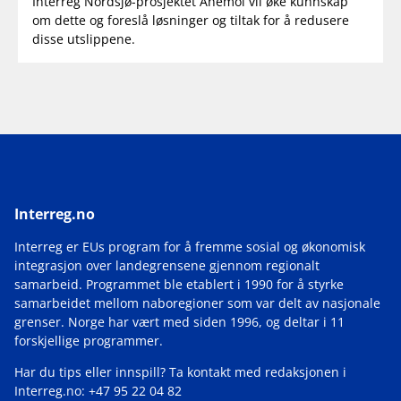
Interreg Nordsjø-prosjektet Anemoi vil øke kunnskap
om dette og foreslå løsninger og tiltak for å redusere
disse utslippene.
Interreg.no
Interreg er EUs program for å fremme sosial og økonomisk
integrasjon over landegrensene gjennom regionalt
samarbeid. Programmet ble etablert i 1990 for å styrke
samarbeidet mellom naboregioner som var delt av nasjonale
grenser. Norge har vært med siden 1996, og deltar i 11
forskjellige programmer.
Har du tips eller innspill? Ta kontakt med redaksjonen i
Interreg.no: +47 95 22 04 82