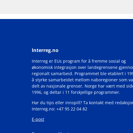
Interreg.no
Interreg er EUs program for å fremme sosial og
økonomisk integrasjon over landegrensene gjenn
regionalt samarbeid. Programmet ble etablert i 19
å styrke samarbeidet mellom naboregioner som va
delt av nasjonale grenser. Norge har vært med si
1996, og deltar i 11 forskjellige programmer.
Har du tips eller innspill? Ta kontakt med redaksjo
Interreg.no: +47 95 22 04 82
E-post