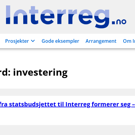
Interreg.no
Prosjekter
Gode eksempler
Arrangement
Om I
rd:
investering
ra statsbudsjettet til Interreg formerer seg