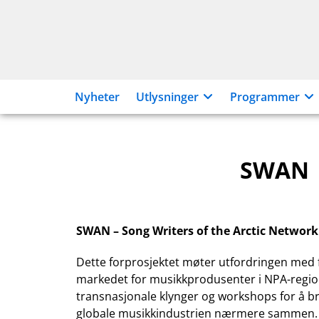
Hopp
til
innhold
Nyheter
Utlysninger
Programmer
SWAN
SWAN – Song Writers of the Arctic Network
Dette forprosjektet møter utfordringen med få 
markedet for musikkprodusenter i NPA-regionen
transnasjonale klynger og workshops for å b
globale musikkindustrien nærmere sammen.