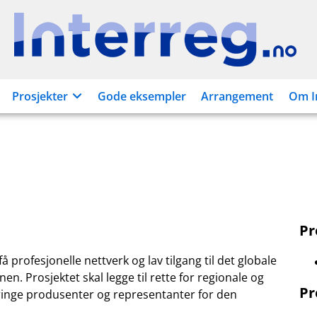
Interreg.no
Prosjekter
Gode eksempler
Arrangement
Om I
P
profesjonelle nettverk og lav tilgang til det globale
. Prosjektet skal legge til rette for regionale og
Pr
ringe produsenter og representanter for den