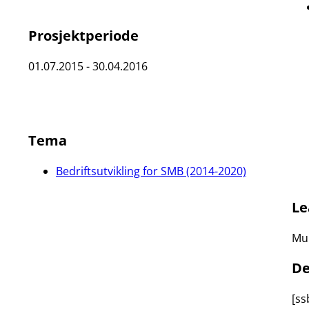
Prosjektperiode
01.07.2015 - 30.04.2016
Tema
Bedriftsutvikling for SMB (2014-2020)
Le
Mun
De
[ss