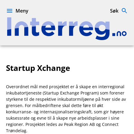
Hopp
til
Meny
Søk
innhold
Interreg.no
Startup Xchange
Overordnet mål med prosjektet er å skape en interregional
inkubatortjeneste (Startup Exchange Program) som forener
styrkene til de respektive inkubatormiljøene på hver side av
grensen. For målbedriftene skal dette føre til økt
konkurranse- og internasjonaliseringskraft, som gir høyere
suksessrate og evne til å skape nye arbeidsplasser i sine
regioner. Prosjektet ledes av Peak Region AB og Connect
Trøndelag.