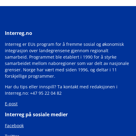
Interreg.no
Interreg er EUs program for å fremme sosial og økonomisk
integrasjon over landegrensene gjennom regionalt
samarbeid. Programmet ble etablert i 1990 for å styrke
samarbeidet mellom naboregioner som var delt av nasjonale
grenser. Norge har vært med siden 1996, og deltar i 11
forskjellige programmer.
Har du tips eller innspill? Ta kontakt med redaksjonen i
Interreg.no: +47 95 22 04 82
E-post
Interreg på sosiale medier
Facebook