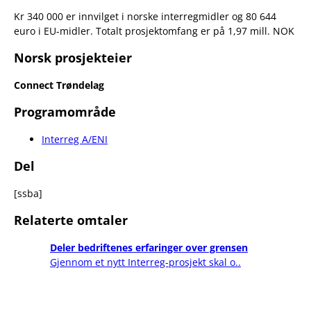
Kr 340 000 er innvilget i norske interregmidler og 80 644
euro i EU-midler. Totalt prosjektomfang er på 1,97 mill. NOK
Norsk prosjekteier
Connect Trøndelag
Programområde
Interreg A/ENI
Del
[ssba]
Relaterte omtaler
Deler bedriftenes erfaringer over grensen
Gjennom et nytt Interreg-prosjekt skal o..