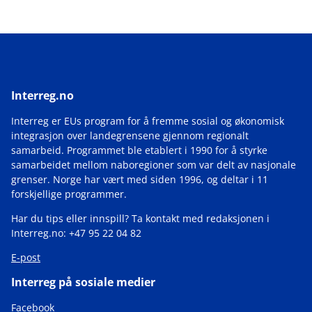
Interreg.no
Interreg er EUs program for å fremme sosial og økonomisk
integrasjon over landegrensene gjennom regionalt
samarbeid. Programmet ble etablert i 1990 for å styrke
samarbeidet mellom naboregioner som var delt av nasjonale
grenser. Norge har vært med siden 1996, og deltar i 11
forskjellige programmer.
Har du tips eller innspill? Ta kontakt med redaksjonen i
Interreg.no: +47 95 22 04 82
E-post
Interreg på sosiale medier
Facebook