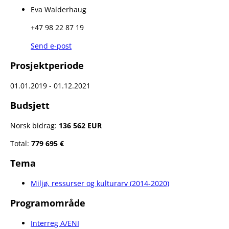
Eva Walderhaug
+47 98 22 87 19
Send e-post
Prosjektperiode
01.01.2019 - 01.12.2021
Budsjett
Norsk bidrag:
136 562 EUR
Total:
779 695 €
Tema
Miljø, ressurser og kulturarv (2014-2020)
Programområde
Interreg A/ENI