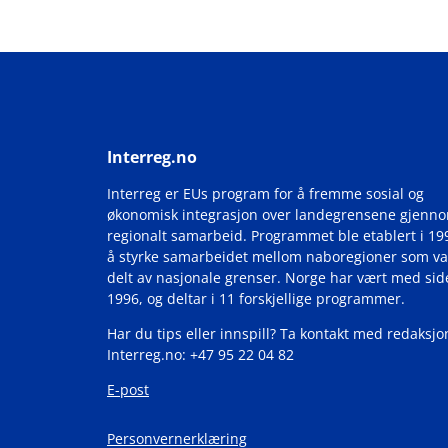
Interreg.no
Interreg er EUs program for å fremme sosial og
økonomisk integrasjon over landegrensene gjenn
regionalt samarbeid. Programmet ble etablert i 19
å styrke samarbeidet mellom naboregioner som va
delt av nasjonale grenser. Norge har vært med si
1996, og deltar i 11 forskjellige programmer.
Har du tips eller innspill? Ta kontakt med redaksjo
Interreg.no: +47 95 22 04 82
E-post
Personvernerklæring