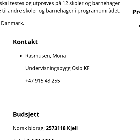
skal testes og utprøves på 12 skoler og barnehager
e til andre skoler og barnehager i programområdet.
Pr
g Danmark.
Kontakt
Rasmusen, Mona
Undervisningsbygg Oslo KF
+47 915 43 255
Budsjett
Norsk bidrag:
2573118 Kjell