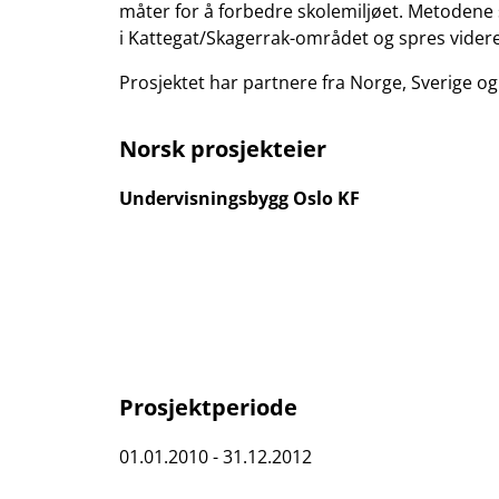
måter for å forbedre skolemiljøet. Metodene 
i Kattegat/Skagerrak-området og spres vider
Prosjektet har partnere fra Norge, Sverige o
Norsk prosjekteier
Undervisningsbygg Oslo KF
Prosjektperiode
01.01.2010 - 31.12.2012