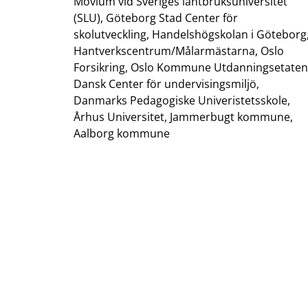
Movium vid Sveriges lantbruksuniversitet
(SLU), Göteborg Stad Center för
skolutveckling, Handelshögskolan i Göteborg
Hantverkscentrum/Målarmästarna, Oslo
Forsikring, Oslo Kommune Utdanningsetaten
Dansk Center för undervisingsmiljö,
Danmarks Pedagogiske Univeristetsskole,
Århus Universitet, Jammerbugt kommune,
Aalborg kommune