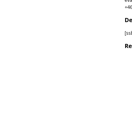
eva
+46
De
[ss
Re