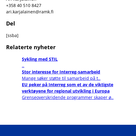
+358 40 510 8427
ari.karjalainen@ramk.fi
Del
[ssba]
Relaterte nyheter
Sykling med STIL
..
Stor interesse for Interreg-samarbeid
Mange søker støtte til samarbeid på t..
EU peker på Interreg som et av de viktigste
verktøyene for regional utvikling i Europa
Grenseoverskridende programmer skaper ø..