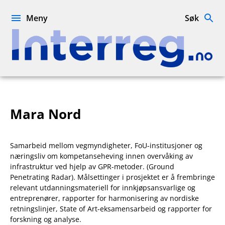
Hopp
til
Meny
Søk
innhold
Interreg.no
Mara Nord
Samarbeid mellom vegmyndigheter, FoU-institusjoner og
næringsliv om kompetanseheving innen overvåking av
infrastruktur ved hjelp av GPR-metoder. (Ground
Penetrating Radar). Målsettinger i prosjektet er å frembringe
relevant utdanningsmateriell for innkjøpsansvarlige og
entreprenører, rapporter for harmonisering av nordiske
retningslinjer, State of Art-eksamensarbeid og rapporter for
forskning og analyse.