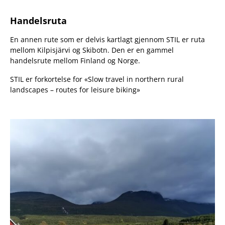
Handelsruta
En annen rute som er delvis kartlagt gjennom STIL er ruta
mellom Kilpisjärvi og Skibotn. Den er en gammel
handelsrute mellom Finland og Norge.
STIL er forkortelse for «Slow travel in northern rural
landscapes – routes for leisure biking»