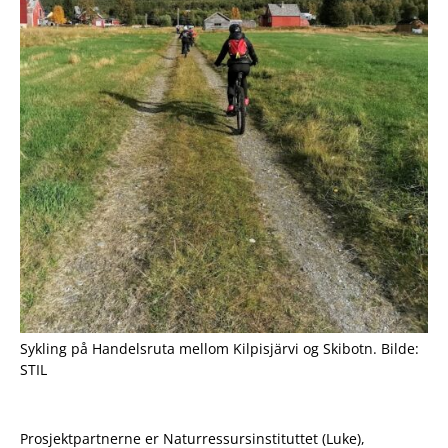
Sykling på Handelsruta mellom Kilpisjärvi og Skibotn. Bilde:
STIL
Prosjektpartnerne er Naturressursinstituttet (Luke),