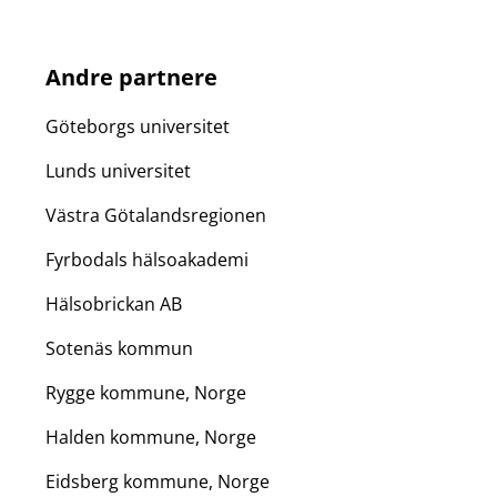
Andre partnere
Göteborgs universitet
Lunds universitet
Västra Götalandsregionen
Fyrbodals hälsoakademi
Hälsobrickan AB
Sotenäs kommun
Rygge kommune, Norge
Halden kommune, Norge
Eidsberg kommune, Norge