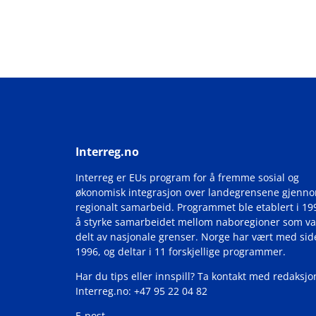
Interreg.no
Interreg er EUs program for å fremme sosial og
økonomisk integrasjon over landegrensene gjenn
regionalt samarbeid. Programmet ble etablert i 19
å styrke samarbeidet mellom naboregioner som va
delt av nasjonale grenser. Norge har vært med si
1996, og deltar i 11 forskjellige programmer.
Har du tips eller innspill? Ta kontakt med redaksjo
Interreg.no: +47 95 22 04 82
E-post