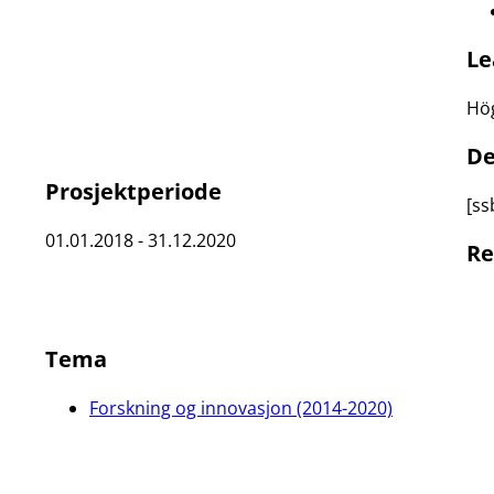
Le
Hö
De
Prosjektperiode
[ss
01.01.2018 - 31.12.2020
Re
Tema
Forskning og innovasjon (2014-2020)