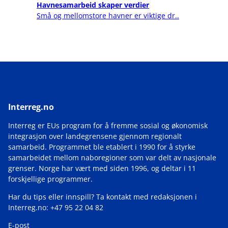
Havnesamarbeid skaper verdier
Små og mellomstore havner er viktige dr..
Interreg.no
Interreg er EUs program for å fremme sosial og økonomisk
integrasjon over landegrensene gjennom regionalt
samarbeid. Programmet ble etablert i 1990 for å styrke
samarbeidet mellom naboregioner som var delt av nasjonale
grenser. Norge har vært med siden 1996, og deltar i 11
forskjellige programmer.
Har du tips eller innspill? Ta kontakt med redaksjonen i
Interreg.no: +47 95 22 04 82
E-post