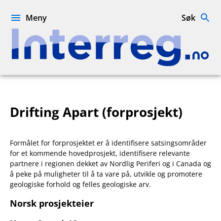
Hopp
til
Meny
Søk
innhold
Interreg.no
Drifting Apart (forprosjekt)
Formålet for forprosjektet er å identifisere satsingsområder
for et kommende hovedprosjekt, identifisere relevante
partnere i regionen dekket av Nordlig Periferi og i Canada og
å peke på muligheter til å ta vare på, utvikle og promotere
geologiske forhold og felles geologiske arv.
Norsk prosjekteier