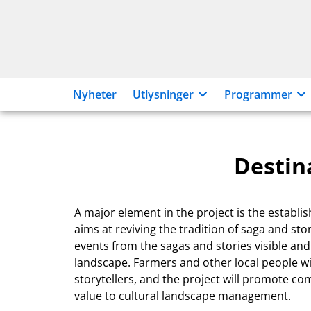
Hopp
til
innhold
Nyheter
Utlysninger
Programmer
Destin
A major element in the project is the establi
aims at reviving the tradition of saga and st
events from the sagas and stories visible and 
landscape. Farmers and other local people wil
storytellers, and the project will promote 
value to cultural landscape management.