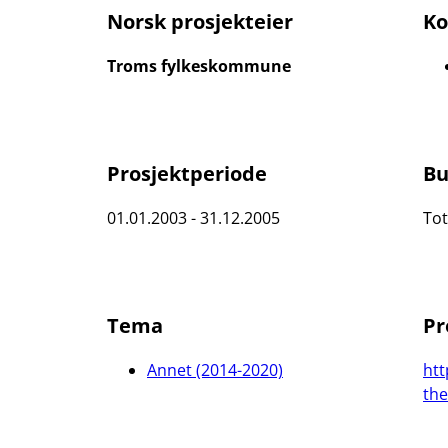
Norsk prosjekteier
Ko
Troms fylkeskommune
Prosjektperiode
Bu
01.01.2003 - 31.12.2005
Tot
Tema
Pr
Annet (2014-2020)
htt
the