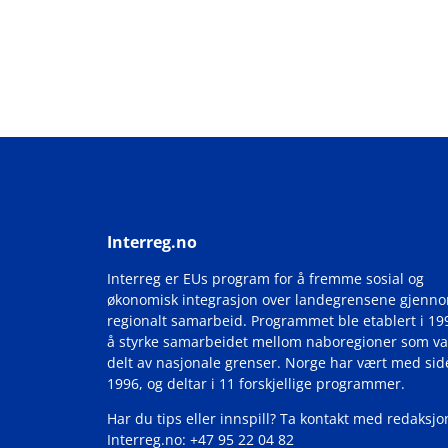
Interreg.no
Interreg er EUs program for å fremme sosial og
økonomisk integrasjon over landegrensene gjenn
regionalt samarbeid. Programmet ble etablert i 19
å styrke samarbeidet mellom naboregioner som va
delt av nasjonale grenser. Norge har vært med si
1996, og deltar i 11 forskjellige programmer.
Har du tips eller innspill? Ta kontakt med redaksjo
Interreg.no: +47 95 22 04 82