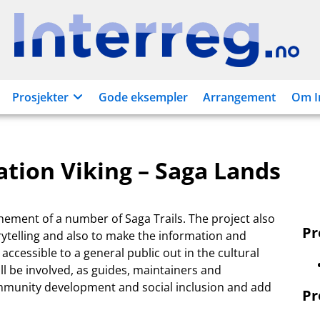
Interreg.no
Prosjekter
Gode eksempler
Arrangement
Om I
ation Viking – Saga Lands
shement of a number of Saga Trails. The project also
P
orytelling and also to make the information and
accessible to a general public out in the cultural
l be involved, as guides, maintainers and
community development and social inclusion and add
Pr