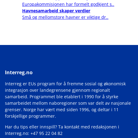
Europakommisjonen har formelt godkjent s..
Havnesamarbeid skaper verdier
Små og mellomstore havner er viktige dr..
Interreg.no
Interreg er EUs program for å fremme sosial og økonomisk
integrasjon over landegrensene gjennom regionalt
samarbeid. Programmet ble etablert i 1990 for å styrke
samarbeidet mellom naboregioner som var delt av nasjonale
grenser. Norge har vært med siden 1996, og deltar i 11
forskjellige programmer.
Har du tips eller innspill? Ta kontakt med redaksjonen i
Interreg.no: +47 95 22 04 82