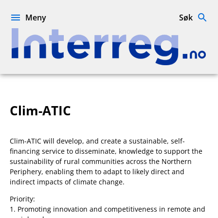
Hopp
til
Meny
Søk
innhold
Interreg.no
Clim-ATIC
Clim-ATIC will develop, and create a sustainable, self-
financing service to disseminate, knowledge to support the
sustainability of rural communities across the Northern
Periphery, enabling them to adapt to likely direct and
indirect impacts of climate change.
Priority:
1. Promoting innovation and competitiveness in remote and