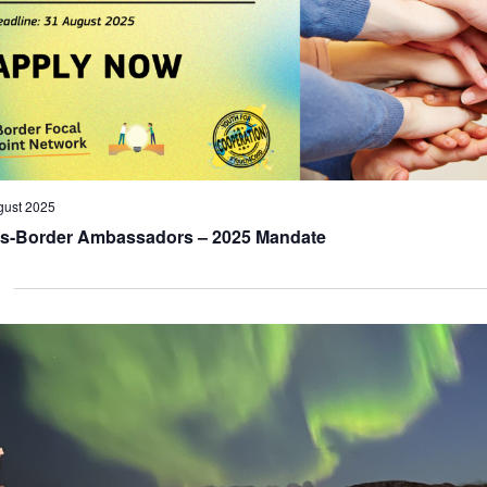
gust 2025
s-Border Ambassadors – 2025 Mandate