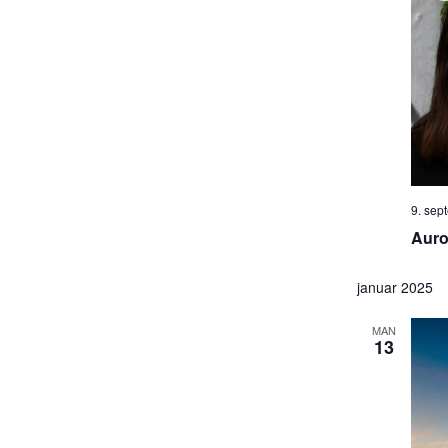
9. sep
Auror
januar 2025
MAN
13