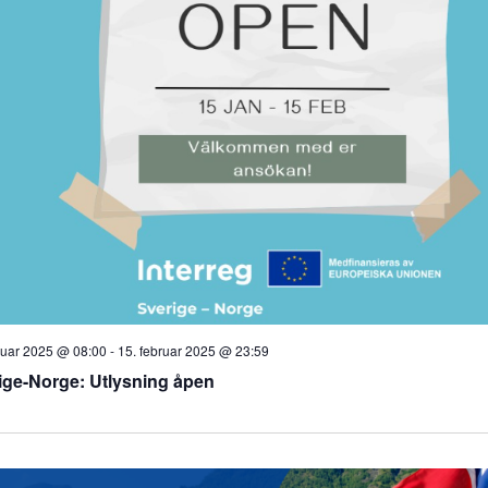
nuar 2025 @ 08:00
-
15. februar 2025 @ 23:59
ige-Norge: Utlysning åpen