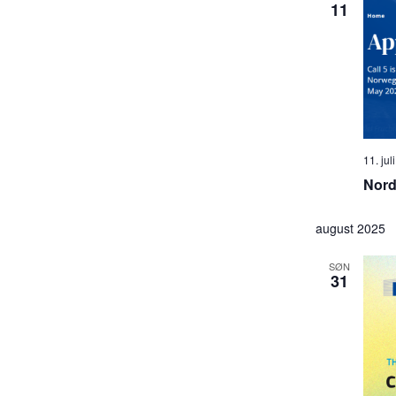
11
11. ju
Nord
august 2025
SØN
31