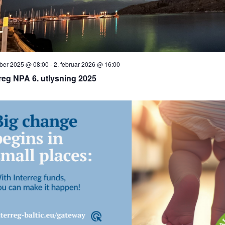
ober 2025 @ 08:00
-
2. februar 2026 @ 16:00
rreg NPA 6. utlysning 2025