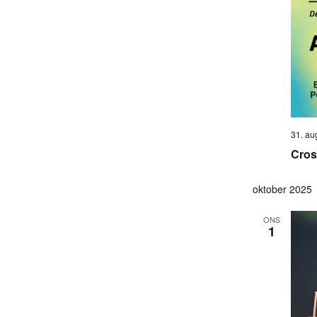
31. au
Cros
oktober 2025
ONS
1