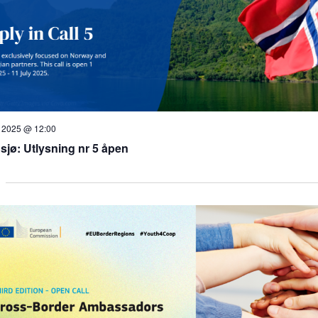
li 2025 @ 12:00
sjø: Utlysning nr 5 åpen