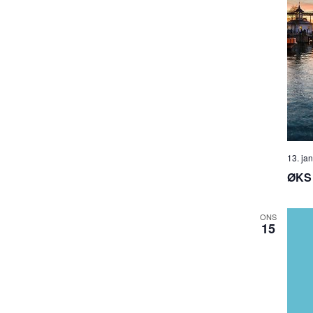
13. ja
ØKS 
ONS
15