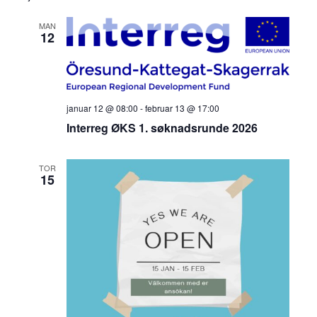
MAN
12
januar 12 @ 08:00
-
februar 13 @ 17:00
Interreg ØKS 1. søknadsrunde 2026
TOR
15