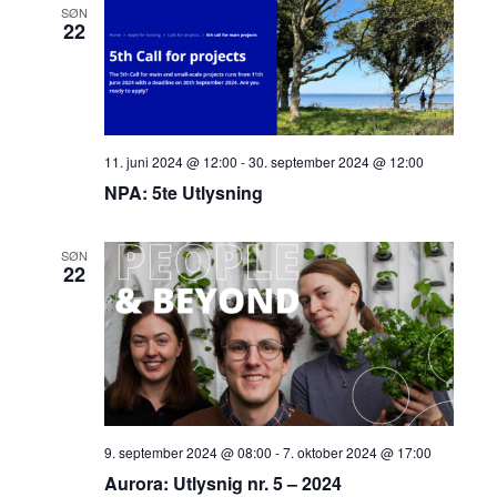
Views
SØN
Navigatio
22
11. juni 2024 @ 12:00
-
30. september 2024 @ 12:00
NPA: 5te Utlysning
SØN
22
9. september 2024 @ 08:00
-
7. oktober 2024 @ 17:00
Aurora: Utlysnig nr. 5 – 2024