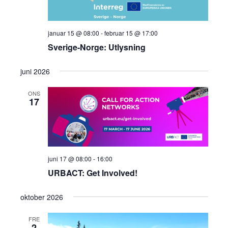
januar 15 @ 08:00
-
februar 15 @ 17:00
Sverige-Norge: Utlysning
juni 2026
ONS
17
juni 17 @ 08:00
-
16:00
URBACT: Get Involved!
oktober 2026
FRE
2