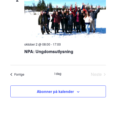
oktober 2 @ 08:00
-
17:00
NPA: Ungdomsutlysning
I dag
Neste
Kalender
Forrige
Kalender
Abonner på kalender