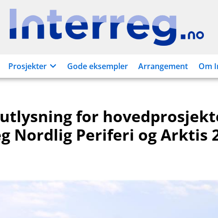
Interreg.no
Prosjekter
Gode eksempler
Arrangement
Om I
 utlysning for hovedprosjekte
g Nordlig Periferi og Arktis 