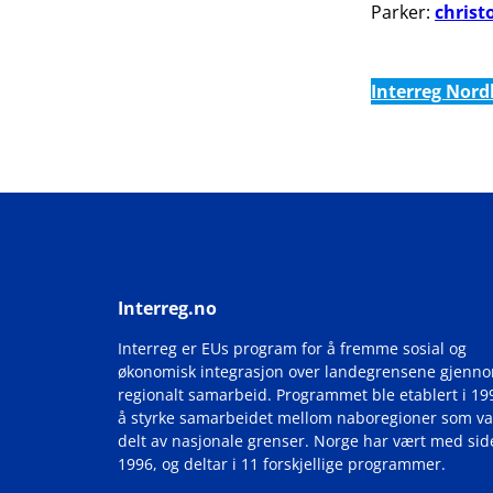
Parker:
christ
Interreg Nordl
Interreg.no
Interreg er EUs program for å fremme sosial og
økonomisk integrasjon over landegrensene gjenn
regionalt samarbeid. Programmet ble etablert i 19
å styrke samarbeidet mellom naboregioner som va
delt av nasjonale grenser. Norge har vært med si
1996, og deltar i 11 forskjellige programmer.