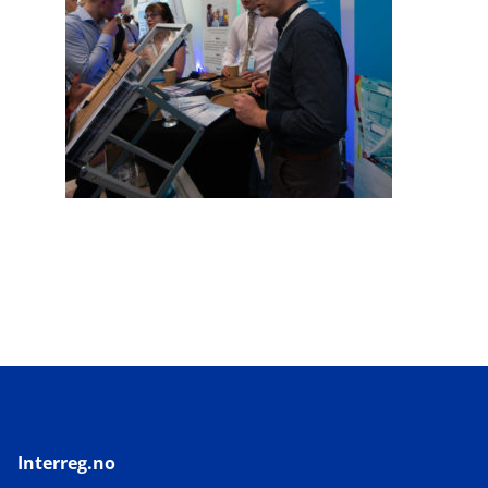
Interreg.no