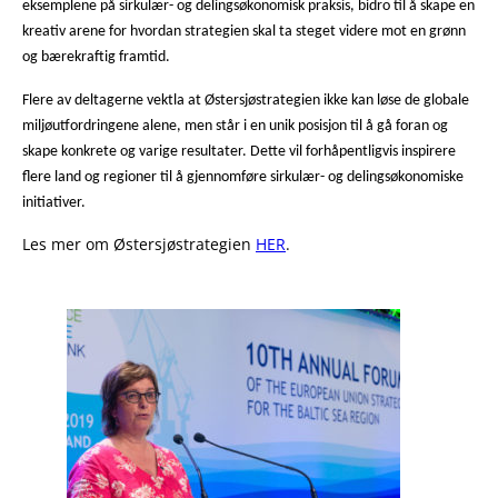
eksemplene på sirkulær- og delingsøkonomisk praksis, bidro til å skape en
kreativ arene for hvordan strategien skal ta steget videre mot en grønn
og bærekraftig framtid.
Flere av deltagerne vektla at Østersjøstrategien ikke kan løse de globale
miljøutfordringene alene, men står i en unik posisjon til å gå foran og
skape konkrete og varige resultater. Dette vil forhåpentligvis inspirere
flere land og regioner til å gjennomføre sirkulær- og delingsøkonomiske
initiativer.
Les mer om Østersjøstrategien
HER
.