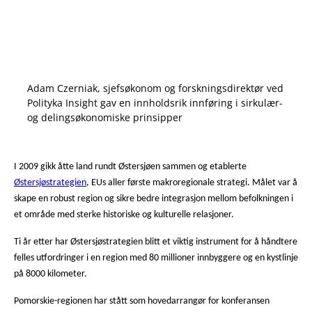
Adam Czerniak, sjefsøkonom og forskningsdirektør ved
Polityka Insight gav en innholdsrik innføring i sirkulær-
og delingsøkonomiske prinsipper
I 2009 gikk åtte land rundt Østersjøen sammen og etablerte
Østersjøstrategien
, EUs aller første makroregionale strategi. Målet var å
skape en robust region og sikre bedre integrasjon mellom befolkningen i
et område med sterke historiske og kulturelle relasjoner.
Ti år etter har Østersjøstrategien blitt et viktig instrument for å håndtere
felles utfordringer i en region med 80 millioner innbyggere og en kystlinje
på 8000 kilometer.
Pomorskie-regionen har stått som hovedarrangør for konferansen