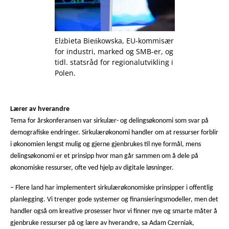
Elżbieta Bieńkowska, EU-kommisær
for industri, marked og SMB-er, og
tidl. statsråd for regionalutvikling i
Polen.
Lærer av hverandre
Tema for årskonferansen var sirkulær- og delingsøkonomi som svar på
demografiske endringer. Sirkulærøkonomi handler om at ressurser forblir
i økonomien lengst mulig og gjerne gjenbrukes til nye formål, mens
delingsøkonomi er et prinsipp hvor man går sammen om å dele på
økonomiske ressurser, ofte ved hjelp av digitale løsninger.
– Flere land har implementert sirkulærøkonomiske prinsipper i offentlig
planlegging. Vi trenger gode systemer og finansieringsmodeller, men det
handler også om kreative prosesser hvor vi finner nye og smarte måter å
gjenbruke ressurser på og lære av hverandre, sa Adam Czerniak,