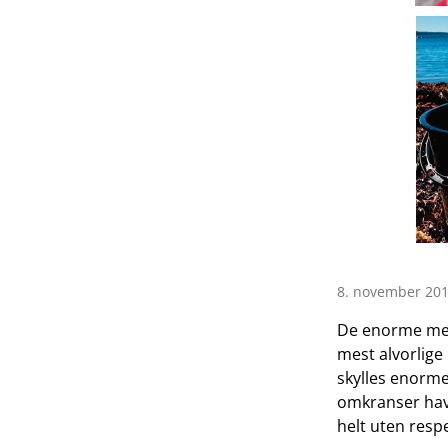
8. november 201
De enorme men
mest alvorlige
skylles enorme
omkranser hav
helt uten resp