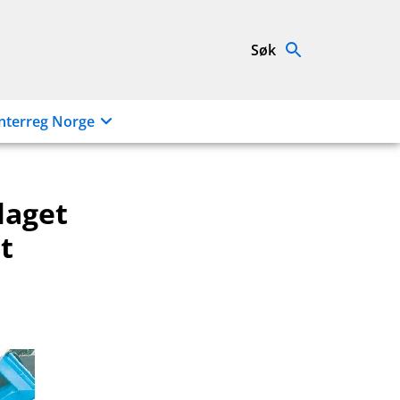
Søk
nterreg Norge
laget
t