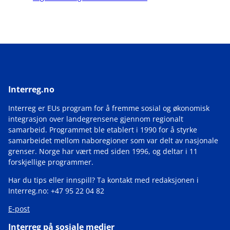
Interreg.no
Interreg er EUs program for å fremme sosial og økonomisk
integrasjon over landegrensene gjennom regionalt
samarbeid. Programmet ble etablert i 1990 for å styrke
samarbeidet mellom naboregioner som var delt av nasjonale
grenser. Norge har vært med siden 1996, og deltar i 11
forskjellige programmer.
Har du tips eller innspill? Ta kontakt med redaksjonen i
Interreg.no: +47 95 22 04 82
E-post
Interreg på sosiale medier