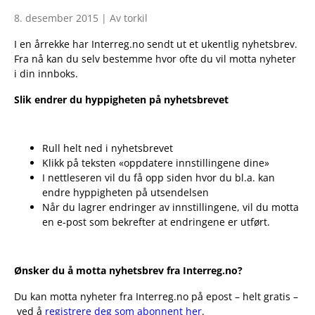
8. desember 2015 | Av torkil
I en årrekke har Interreg.no sendt ut et ukentlig nyhetsbrev.
Fra nå kan du selv bestemme hvor ofte du vil motta nyheter
i din innboks.
Slik endrer du hyppigheten på nyhetsbrevet
Rull helt ned i nyhetsbrevet
Klikk på teksten «oppdatere innstillingene dine»
I nettleseren vil du få opp siden hvor du bl.a. kan
endre hyppigheten på utsendelsen
Når du lagrer endringer av innstillingene, vil du motta
en e-post som bekrefter at endringene er utført.
Ønsker du å motta nyhetsbrev fra Interreg.no?
Du kan motta nyheter fra Interreg.no på epost – helt gratis –
ved å
registrere deg som abonnent her
.