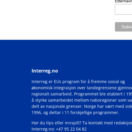
Etternav
Interreg.no
Interreg er EUs program for å fremme sosial og
økonomisk integrasjon over landegrensene gjenn
regionalt samarbeid. Programmet ble etablert i 19
å styrke samarbeidet mellom naboregioner som va
delt av nasjonale grenser. Norge har vært med si
1996, og deltar i 11 forskjellige programmer.
Har du tips eller innspill? Ta kontakt med redaksjo
Interreg.no: +47 95 22 04 82