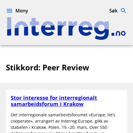
Hopp
til
Meny
Søk
innhold
Interreg.no
Stikkord:
Peer Review
Stor interesse for interregionalt
samarbeidsforum i Krakow
Det interregionale samarbeidsforumet «Europe, let’s
cooperate», arrangert av Interreg Europe, gikk av
stabelen i Krakow, Polen, 19.–20. mars. Over 550