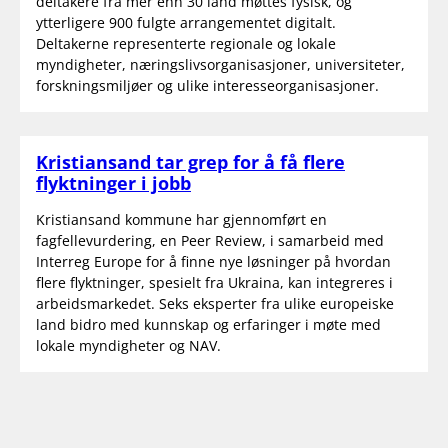
deltakere fra mer enn 30 land møttes fysisk, og
ytterligere 900 fulgte arrangementet digitalt.
Deltakerne representerte regionale og lokale
myndigheter, næringslivsorganisasjoner, universiteter,
forskningsmiljøer og ulike interesseorganisasjoner.
Kristiansand tar grep for å få flere
flyktninger i jobb
Kristiansand kommune har gjennomført en
fagfellevurdering, en Peer Review, i samarbeid med
Interreg Europe for å finne nye løsninger på hvordan
flere flyktninger, spesielt fra Ukraina, kan integreres i
arbeidsmarkedet. Seks eksperter fra ulike europeiske
land bidro med kunnskap og erfaringer i møte med
lokale myndigheter og NAV.