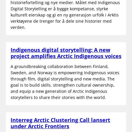
historiefortelling og nye medier. Målet med Indigenous
Digital Storytelling er å bygge kompetanse, styrke
kulturelt eierskap og gi en ny generasjon urfolk i Arktis
verktøyene de trenger for å dele sine historier med
verden.
Indigenous digital storytelling: A new
project amplifies Arctic Indigenous voices
A groundbreaking collaboration between Finland,
Sweden, and Norway is empowering Indigenous voices
through film, digital storytelling and new media. The
goal is to build skills, strengthen cultural ownership,
and equip a new generation of Arctic Indigenous
storytellers to share their stories with the world.
Interreg Arctic Clustering Call lansert
under Arctic Frontiers