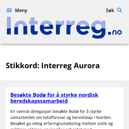
Hopp
til
Meny
Søk
innhold
Interreg.no
Stikkord:
Interreg Aurora
Besøkte Bodø for å styrke nordisk
beredskapssamarbeid
En svensk delegasjon besøkte Bodø for å styrke
samarbeidet om totalforsvar og beredskap i Norden.
Besøket ga viktig erfaringsutveksling mellom sivile og