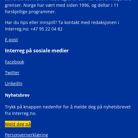
grenser. Norge har vært med siden 1996, og deltar i 11
forskjellige programmer.
Har du tips eller innspill? Ta kontakt med redaksjonen i
Interreg.no: +47 95 22 04 82
E-post
Interreg på sosiale medier
Facebook
Twitter
LinkedIn
Nyhetsbrev
Trykk på knappen nedenfor for å melde deg på nyhetsbrevet
fra Interreg.no.
Meld deg på
Personvernerklæring