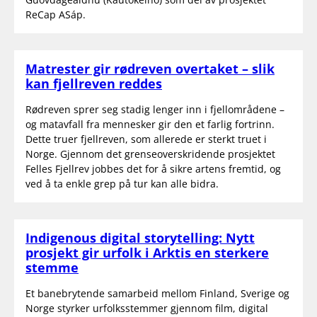
ReCap ASáp.
Matrester gir rødreven overtaket – slik
kan fjellreven reddes
Rødreven sprer seg stadig lenger inn i fjellområdene –
og matavfall fra mennesker gir den et farlig fortrinn.
Dette truer fjellreven, som allerede er sterkt truet i
Norge. Gjennom det grenseoverskridende prosjektet
Felles Fjellrev jobbes det for å sikre artens fremtid, og
ved å ta enkle grep på tur kan alle bidra.
Indigenous digital storytelling: Nytt
prosjekt gir urfolk i Arktis en sterkere
stemme
Et banebrytende samarbeid mellom Finland, Sverige og
Norge styrker urfolksstemmer gjennom film, digital