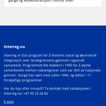
gange og kollektivtransport fremfor bilen.
Interreg.no
Interreg er EUs program for å fremme sosial og økonomisk
integrasjon over landegrensene gjennom regionalt
samarbeid. Programmet ble etablert i 1990 for å styrke
samarbeidet mellom naboregioner som var delt av nasjonale
grenser. Norge har vært med siden 1996, og deltar i 11
forskjellige programmer.
Har du tips eller innspill? Ta kontakt med redaksjonen i
Interreg.no: +47 95 22 04 82
E-post