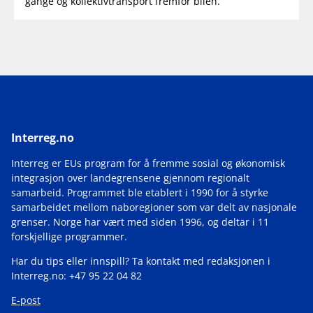
gange og kollektivtransport fremfor bilen.
Interreg.no
Interreg er EUs program for å fremme sosial og økonomisk
integrasjon over landegrensene gjennom regionalt
samarbeid. Programmet ble etablert i 1990 for å styrke
samarbeidet mellom naboregioner som var delt av nasjonale
grenser. Norge har vært med siden 1996, og deltar i 11
forskjellige programmer.
Har du tips eller innspill? Ta kontakt med redaksjonen i
Interreg.no: +47 95 22 04 82
E-post