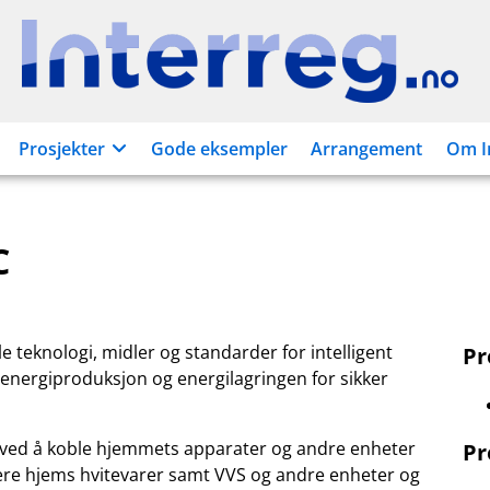
Interreg.no
Prosjekter
Gode eksempler
Arrangement
Om I
C
 teknologi, midler og standarder for intelligent
P
 energiproduksjon og energilagringen for sikker
ås ved å koble hjemmets apparater og andre enheter
Pr
lere hjems hvitevarer samt VVS og andre enheter og