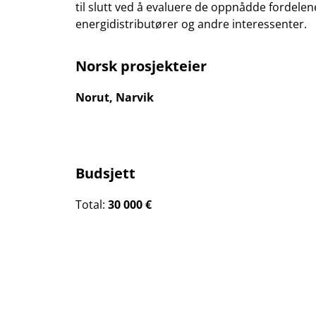
til slutt ved å evaluere de oppnådde fordele
energidistributører og andre interessenter.
Norsk prosjekteier
Norut, Narvik
Budsjett
Total:
30 000 €