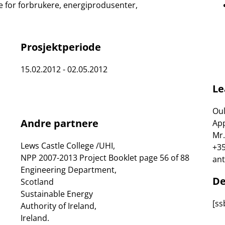
ne for forbrukere, energiprodusenter,
Prosjektperiode
15.02.2012 - 02.05.2012
Le
Oul
Andre partnere
App
Mr.
Lews Castle College /UHI,
+3
NPP 2007-2013 Project Booklet page 56 of 88
ant
Engineering Department,
De
Scotland
Sustainable Energy
[ss
Authority of Ireland,
Ireland.