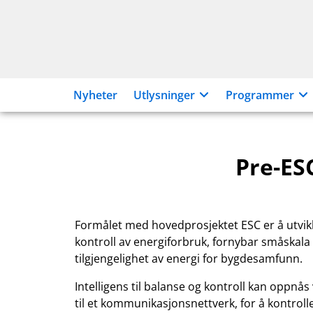
Hopp
til
innhold
Nyheter
Utlysninger
Programmer
Pre-ES
Formålet med hovedprosjektet ESC er å utvikle
kontroll av energiforbruk, fornybar småskala
tilgjengelighet av energi for bygdesamfunn.
Intelligens til balanse og kontroll kan oppn
til et kommunikasjonsnettverk, for å kontrol