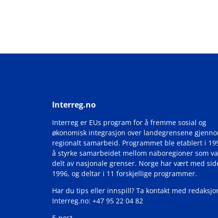
Interreg.no
Interreg er EUs program for å fremme sosial og
økonomisk integrasjon over landegrensene gjenn
regionalt samarbeid. Programmet ble etablert i 19
å styrke samarbeidet mellom naboregioner som va
delt av nasjonale grenser. Norge har vært med si
1996, og deltar i 11 forskjellige programmer.
Har du tips eller innspill? Ta kontakt med redaksjo
Interreg.no: +47 95 22 04 82
E-post