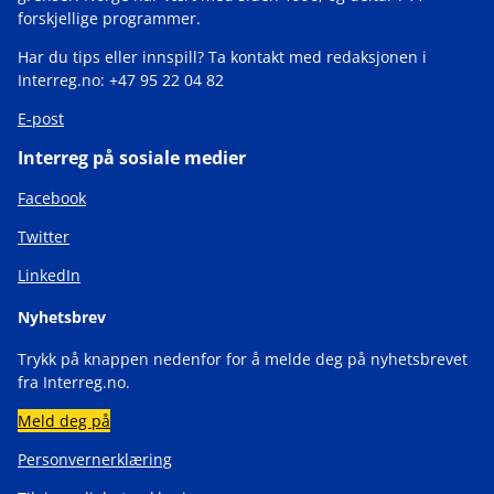
forskjellige programmer.
Har du tips eller innspill? Ta kontakt med redaksjonen i
Interreg.no: +47 95 22 04 82
E-post
Interreg på sosiale medier
Facebook
Twitter
LinkedIn
Nyhetsbrev
Trykk på knappen nedenfor for å melde deg på nyhetsbrevet
fra Interreg.no.
Meld deg på
Personvernerklæring