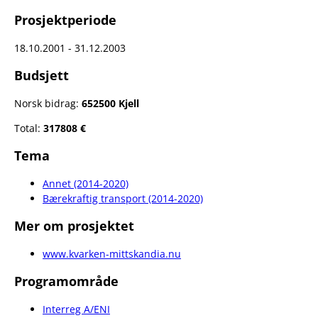
Prosjektperiode
18.10.2001 - 31.12.2003
Budsjett
Norsk bidrag:
652500 Kjell
Total:
317808 €
Tema
Annet (2014-2020)
Bærekraftig transport (2014-2020)
Mer om prosjektet
www.kvarken-mittskandia.nu
Programområde
Interreg A/ENI