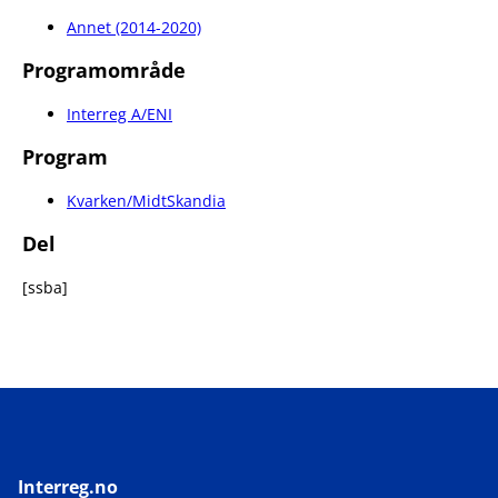
Annet (2014-2020)
Programområde
Interreg A/ENI
Program
Kvarken/MidtSkandia
Del
[ssba]
Interreg.no