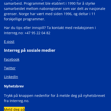
samarbeid. Programmet ble etablert i 1990 for å styrke
samarbeidet mellom naboregioner som var delt av nasjonale
grenser. Norge har vært med siden 1996, og deltar i 11
forskjellige programmer.
Har du tips eller innspill? Ta kontakt med redaksjonen i
Interreg.no: +47 95 22 04 82
E-post
Interreg på sosiale medier
Facebook
Twitter
LinkedIn
Nyhetsbrev
Trykk på knappen nedenfor for å melde deg på nyhetsbrevet
fra Interreg.no.
Meld deg på