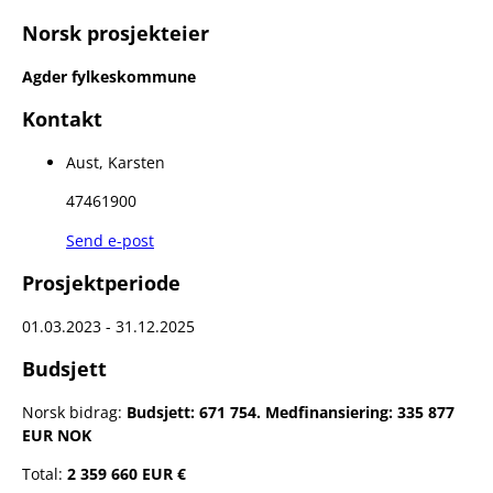
Norsk prosjekteier
Agder fylkeskommune
Kontakt
Aust, Karsten
47461900
Send e-post
Prosjektperiode
01.03.2023 - 31.12.2025
Budsjett
Norsk bidrag:
Budsjett: 671 754. Medfinansiering: 335 877
EUR NOK
Total:
2 359 660 EUR €