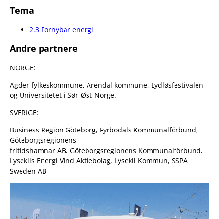
Tema
2.3 Fornybar energi
Andre partnere
NORGE:
Agder fylkeskommune, Arendal kommune, Lydløsfestivalen
og Universitetet i Sør-Øst-Norge.
SVERIGE:
Business Region Göteborg, Fyrbodals Kommunalförbund,
Göteborgsregionens
fritidshamnar AB, Göteborgsregionens Kommunalförbund,
Lysekils Energi Vind Aktiebolag, Lysekil Kommun, SSPA
Sweden AB