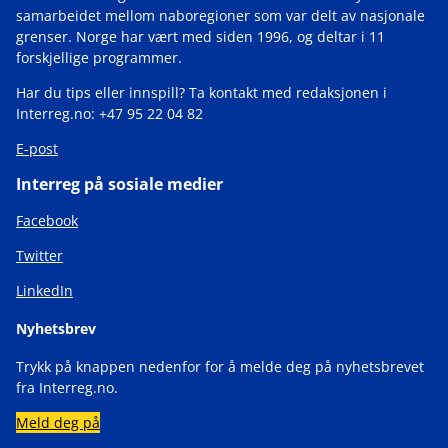
samarbeidet mellom naboregioner som var delt av nasjonale
grenser. Norge har vært med siden 1996, og deltar i 11
forskjellige programmer.
Har du tips eller innspill? Ta kontakt med redaksjonen i
Interreg.no: +47 95 22 04 82
E-post
Interreg på sosiale medier
Facebook
Twitter
LinkedIn
Nyhetsbrev
Trykk på knappen nedenfor for å melde deg på nyhetsbrevet
fra Interreg.no.
Meld deg på