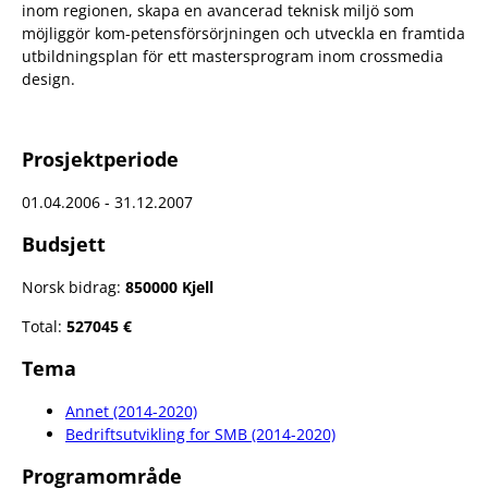
inom regionen, skapa en avancerad teknisk miljö som
möjliggör kom-petensförsörjningen och utveckla en framtida
utbildningsplan för ett mastersprogram inom crossmedia
design.
Prosjektperiode
01.04.2006 - 31.12.2007
Budsjett
Norsk bidrag:
850000 Kjell
Total:
527045 €
Tema
Annet (2014-2020)
Bedriftsutvikling for SMB (2014-2020)
Programområde