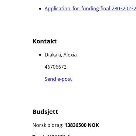
Application_for_funding-final-28032023
Kontakt
Diakaki, Alexia
46706672
Send e-post
Budsjett
Norsk bidrag:
13836500 NOK