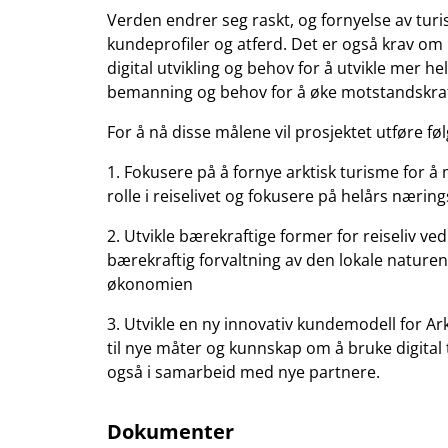
Verden endrer seg raskt, og fornyelse av tur
kundeprofiler og atferd. Det er også krav om 
digital utvikling og behov for å utvikle mer he
bemanning og behov for å øke motstandskraft
For å nå disse målene vil prosjektet utføre fø
1. Fokusere på å fornye arktisk turisme for å
rolle i reiselivet og fokusere på helårs næring
2. Utvikle bærekraftige former for reiseliv ved 
bærekraftig forvaltning av den lokale nature
økonomien
3. Utvikle en ny innovativ kundemodell for Ar
til nye måter og kunnskap om å bruke digital
også i samarbeid med nye partnere.
Dokumenter