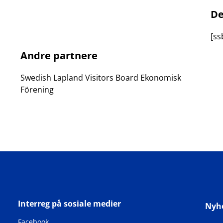
De
[ss
Andre partnere
Swedish Lapland Visitors Board Ekonomisk
Förening
Interreg på sosiale medier
Nyh
Facebook