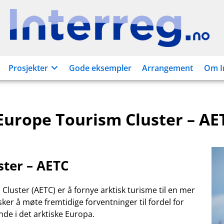
Interreg.no
Prosjekter
Gode eksempler
Arrangement
Om I
 Europe Tourism Cluster – AE
ster – AETC
luster (AETC) er å fornye arktisk turisme til en mer
ker å møte fremtidige forventninger til fordel for
de i det arktiske Europa.