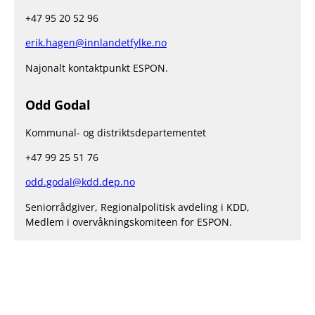
+47 95 20 52 96
erik.hagen@innlandetfylke.no
Najonalt kontaktpunkt ESPON.
Odd Godal
Kommunal- og distriktsdepartementet
+47 99 25 51 76
odd.godal@kdd.dep.no
Seniorrådgiver, Regionalpolitisk avdeling i KDD,
Medlem i overvåkningskomiteen for ESPON.