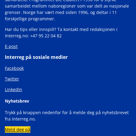
samarbeidet mellom naboregioner som var delt av nasjonale
grenser. Norge har vært med siden 1996, og deltar i 11
forskjellige programmer.
Har du tips eller innspill? Ta kontakt med redaksjonen i
Interreg.no: +47 95 22 04 82
E-post
Interreg på sosiale medier
Facebook
Twitter
LinkedIn
Nyhetsbrev
Trykk på knappen nedenfor for å melde deg på nyhetsbrevet
fra Interreg.no.
Meld deg på