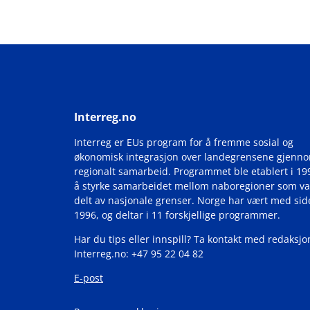
Interreg.no
Interreg er EUs program for å fremme sosial og
økonomisk integrasjon over landegrensene gjenn
regionalt samarbeid. Programmet ble etablert i 19
å styrke samarbeidet mellom naboregioner som va
delt av nasjonale grenser. Norge har vært med si
1996, og deltar i 11 forskjellige programmer.
Har du tips eller innspill? Ta kontakt med redaksjo
Interreg.no: +47 95 22 04 82
E-post