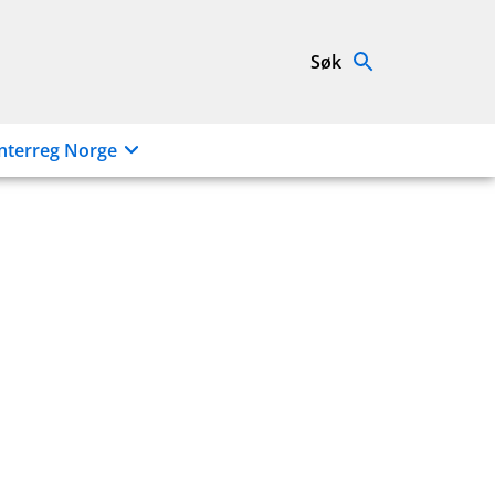
Søk
nterreg Norge