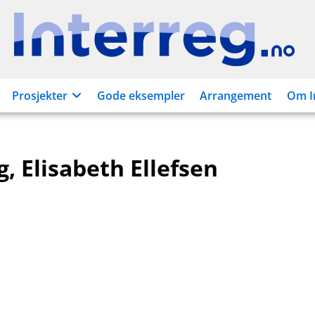
Interreg.no
Prosjekter
Gode eksempler
Arrangement
Om I
, Elisabeth Ellefsen