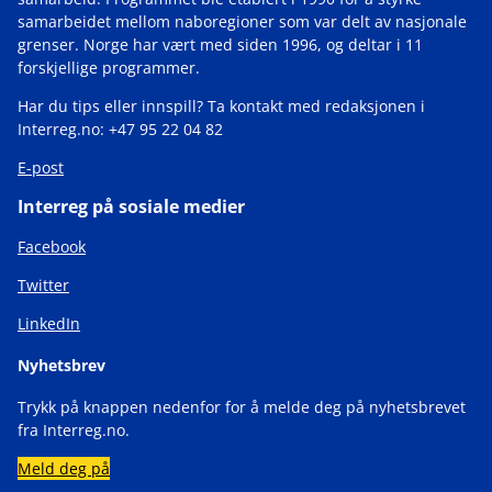
samarbeidet mellom naboregioner som var delt av nasjonale
grenser. Norge har vært med siden 1996, og deltar i 11
forskjellige programmer.
Har du tips eller innspill? Ta kontakt med redaksjonen i
Interreg.no: +47 95 22 04 82
E-post
Interreg på sosiale medier
Facebook
Twitter
LinkedIn
Nyhetsbrev
Trykk på knappen nedenfor for å melde deg på nyhetsbrevet
fra Interreg.no.
Meld deg på