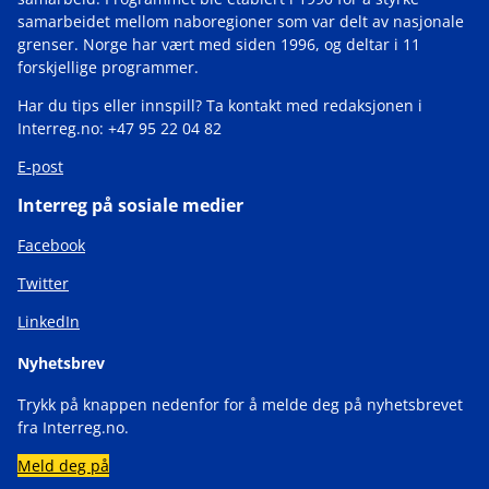
samarbeidet mellom naboregioner som var delt av nasjonale
grenser. Norge har vært med siden 1996, og deltar i 11
forskjellige programmer.
Har du tips eller innspill? Ta kontakt med redaksjonen i
Interreg.no: +47 95 22 04 82
E-post
Interreg på sosiale medier
Facebook
Twitter
LinkedIn
Nyhetsbrev
Trykk på knappen nedenfor for å melde deg på nyhetsbrevet
fra Interreg.no.
Meld deg på