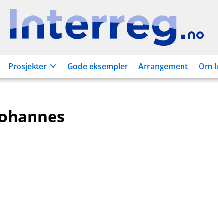
Interreg.no
Prosjekter
Gode eksempler
Arrangement
Om I
Johannes