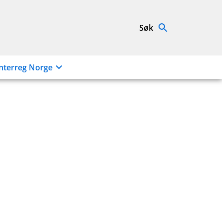
Søk
nterreg Norge