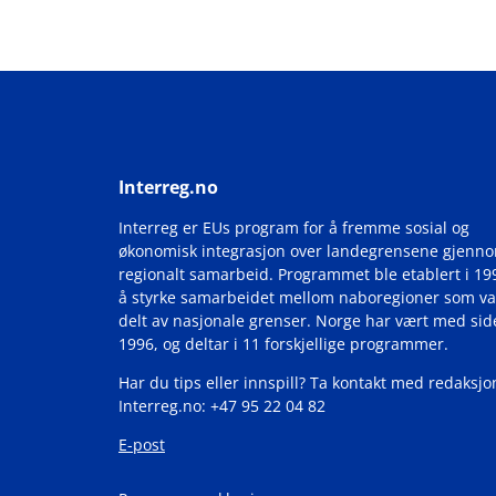
Interreg.no
Interreg er EUs program for å fremme sosial og
økonomisk integrasjon over landegrensene gjenn
regionalt samarbeid. Programmet ble etablert i 19
å styrke samarbeidet mellom naboregioner som va
delt av nasjonale grenser. Norge har vært med si
1996, og deltar i 11 forskjellige programmer.
Har du tips eller innspill? Ta kontakt med redaksjo
Interreg.no: +47 95 22 04 82
E-post