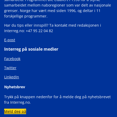
samarbeidet mellom naboregioner som var delt av nasjonale
grenser. Norge har vært med siden 1996, og deltar i 11
forskjellige programmer.
Har du tips eller innspill? Ta kontakt med redaksjonen i
Interreg.no: +47 95 22 04 82
E-post
Interreg på sosiale medier
Facebook
Twitter
LinkedIn
Nyhetsbrev
Trykk på knappen nedenfor for å melde deg på nyhetsbrevet
fra Interreg.no.
Meld deg på