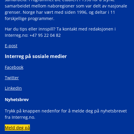
samarbeidet mellom naboregioner som var delt av nasjonale
grenser. Norge har vært med siden 1996, og deltar i 11
forskjellige programmer.
Har du tips eller innspill? Ta kontakt med redaksjonen i
Interreg.no: +47 95 22 04 82
E-post
Interreg på sosiale medier
Facebook
Twitter
LinkedIn
Nyhetsbrev
Trykk på knappen nedenfor for å melde deg på nyhetsbrevet
fra Interreg.no.
Meld deg på