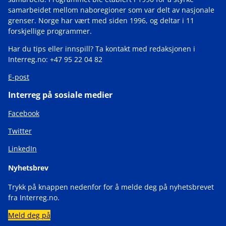
samarbeidet mellom naboregioner som var delt av nasjonale
grenser. Norge har vært med siden 1996, og deltar i 11
forskjellige programmer.
Har du tips eller innspill? Ta kontakt med redaksjonen i
Interreg.no: +47 95 22 04 82
E-post
Interreg på sosiale medier
Facebook
Twitter
LinkedIn
Nyhetsbrev
Trykk på knappen nedenfor for å melde deg på nyhetsbrevet
fra Interreg.no.
Meld deg på