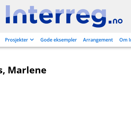
Interreg.no
Prosjekter
Gode eksempler
Arrangement
Om I
, Marlene