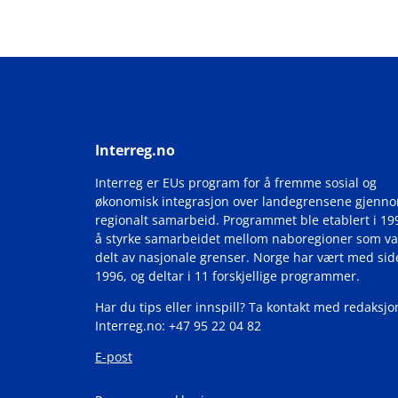
Interreg.no
Interreg er EUs program for å fremme sosial og
økonomisk integrasjon over landegrensene gjenn
regionalt samarbeid. Programmet ble etablert i 19
å styrke samarbeidet mellom naboregioner som va
delt av nasjonale grenser. Norge har vært med si
1996, og deltar i 11 forskjellige programmer.
Har du tips eller innspill? Ta kontakt med redaksjo
Interreg.no: +47 95 22 04 82
E-post