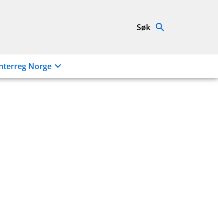
Søk
nterreg Norge