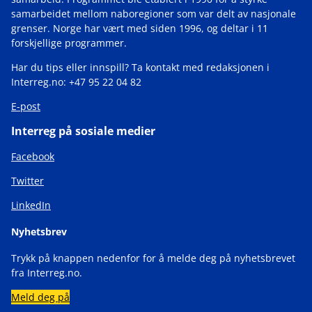
samarbeidet mellom naboregioner som var delt av nasjonale
grenser. Norge har vært med siden 1996, og deltar i 11
forskjellige programmer.
Har du tips eller innspill? Ta kontakt med redaksjonen i
Interreg.no: +47 95 22 04 82
E-post
Interreg på sosiale medier
Facebook
Twitter
LinkedIn
Nyhetsbrev
Trykk på knappen nedenfor for å melde deg på nyhetsbrevet
fra Interreg.no.
Meld deg på