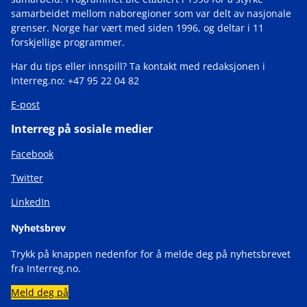
samarbeidet mellom naboregioner som var delt av nasjonale
grenser. Norge har vært med siden 1996, og deltar i 11
forskjellige programmer.
Har du tips eller innspill? Ta kontakt med redaksjonen i
Interreg.no: +47 95 22 04 82
E-post
Interreg på sosiale medier
Facebook
Twitter
LinkedIn
Nyhetsbrev
Trykk på knappen nedenfor for å melde deg på nyhetsbrevet
fra Interreg.no.
Meld deg på