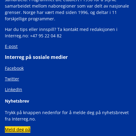
samarbeidet mellom naboregioner som var delt av nasjonale
grenser. Norge har vært med siden 1996, og deltar i 11
forskjellige programmer.
Har du tips eller innspill? Ta kontakt med redaksjonen i
Interreg.no: +47 95 22 04 82
E-post
Interreg på sosiale medier
Facebook
Twitter
LinkedIn
Nyhetsbrev
Trykk på knappen nedenfor for å melde deg på nyhetsbrevet
fra Interreg.no.
Meld deg på