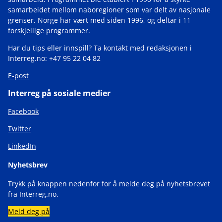
samarbeidet mellom naboregioner som var delt av nasjonale
grenser. Norge har vært med siden 1996, og deltar i 11
forskjellige programmer.
Har du tips eller innspill? Ta kontakt med redaksjonen i
Interreg.no: +47 95 22 04 82
E-post
Interreg på sosiale medier
Facebook
Twitter
LinkedIn
Nyhetsbrev
Trykk på knappen nedenfor for å melde deg på nyhetsbrevet
fra Interreg.no.
Meld deg på