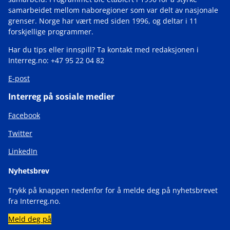
samarbeidet mellom naboregioner som var delt av nasjonale
grenser. Norge har vært med siden 1996, og deltar i 11
forskjellige programmer.
Har du tips eller innspill? Ta kontakt med redaksjonen i
Interreg.no: +47 95 22 04 82
E-post
Interreg på sosiale medier
Facebook
Twitter
LinkedIn
Nyhetsbrev
Trykk på knappen nedenfor for å melde deg på nyhetsbrevet
fra Interreg.no.
Meld deg på