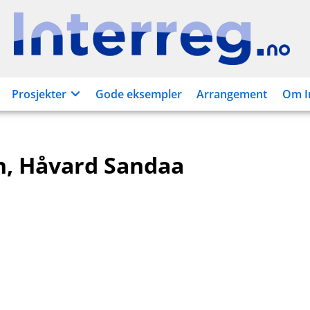
Interreg.no
Prosjekter
Gode eksempler
Arrangement
Om I
n, Håvard Sandaa