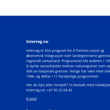
Interreg.no
Interreg er EUs program for å fremme sosial og
økonomisk integrasjon over landegrensene gjenn
regionalt samarbeid. Programmet ble etablert i 19
å styrke samarbeidet mellom naboregioner som va
delt av nasjonale grenser. Norge har vært med si
1996, og deltar i 11 forskjellige programmer.
Har du tips eller innspill? Ta kontakt med redaksjo
Interreg.no: +47 95 22 04 82
E-post