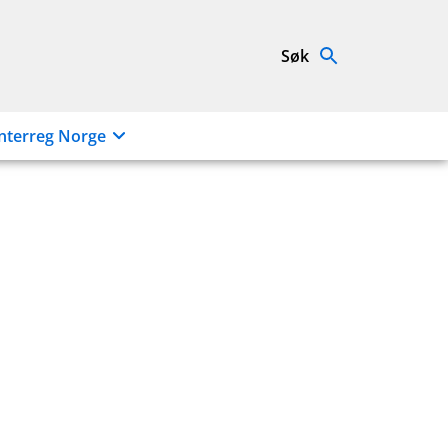
Søk
nterreg Norge