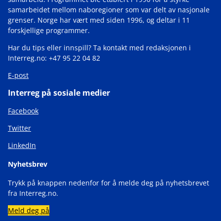
samarbeidet mellom naboregioner som var delt av nasjonale
grenser. Norge har vært med siden 1996, og deltar i 11
forskjellige programmer.
Har du tips eller innspill? Ta kontakt med redaksjonen i
Interreg.no: +47 95 22 04 82
E-post
Interreg på sosiale medier
Facebook
Twitter
LinkedIn
Nyhetsbrev
Trykk på knappen nedenfor for å melde deg på nyhetsbrevet
fra Interreg.no.
Meld deg på