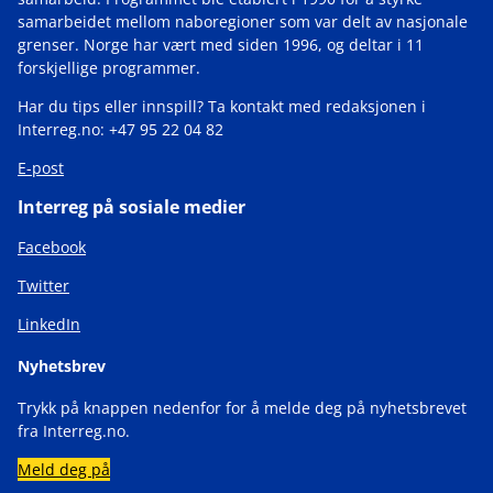
samarbeidet mellom naboregioner som var delt av nasjonale
grenser. Norge har vært med siden 1996, og deltar i 11
forskjellige programmer.
Har du tips eller innspill? Ta kontakt med redaksjonen i
Interreg.no: +47 95 22 04 82
E-post
Interreg på sosiale medier
Facebook
Twitter
LinkedIn
Nyhetsbrev
Trykk på knappen nedenfor for å melde deg på nyhetsbrevet
fra Interreg.no.
Meld deg på